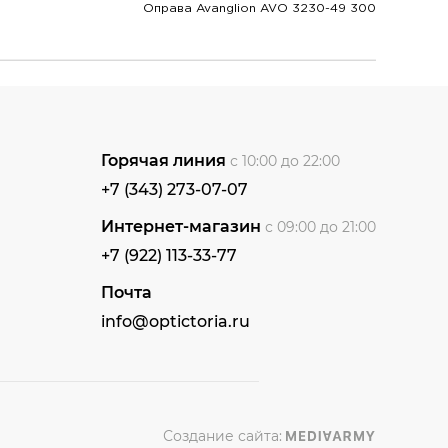
Оправа Avanglion AVO 3230-49 300
Горячая линия
с 10:00 до 22:00
+7 (343) 273-07-07
Интернет-магазин
с 09:00 до 21:00
+7 (922) 113-33-77
Почта
info@optictoria.ru
Создание сайта: