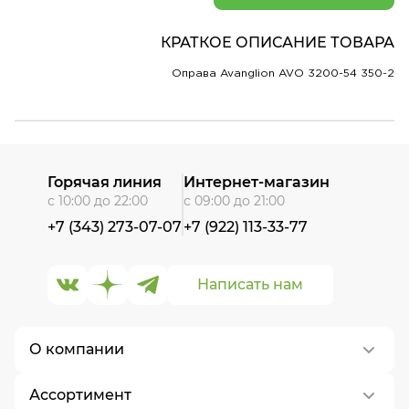
КРАТКОЕ ОПИСАНИЕ ТОВАРА
Оправа Avanglion AVO 3200-54 350-2
Горячая линия
Интернет-магазин
с 10:00 до 22:00
с 09:00 до 21:00
+7 (343) 273-07-07
+7 (922) 113-33-77
Написать нам
О компании
Ассортимент
О нас